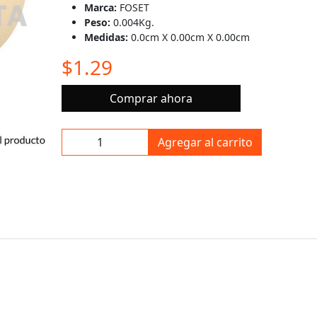
Marca:
FOSET
Peso:
0.004Kg.
Medidas:
0.0cm X 0.00cm X 0.00cm
$1.29
Comprar ahora
Agregar al carrito