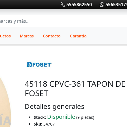
5555862550
55653517
uctos
Marcas
Contacto
Garantía
45118 CPVC-361 TAPON DE 
FOSET
Detalles generales
Disponible
Stock:
(9 piezas)
Sku:
34707