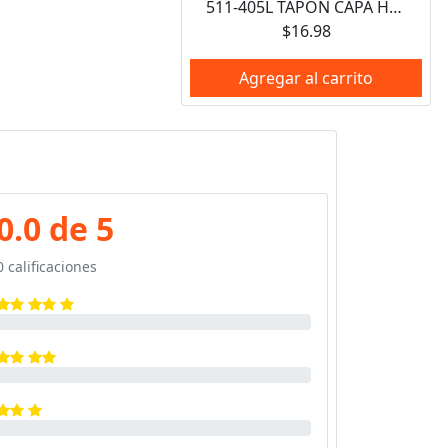
511-405L TAPON CAPA HEMBRA GALVANIZADO 1" MUELLER
$16.98
Agregar al carrito
0.0 de 5
0 calificaciones