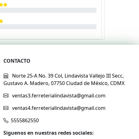
CONTACTO
Norte 25-A No. 39 Col, Lindavista Vallejo III Secc,
Gustavo A. Madero, 07750 Ciudad de México, CDMX
ventas3.ferreterialindavista@gmail.com
ventas4.ferreterialindavista@gmail.com
5555862550
Siguenos en nuestras redes sociales: