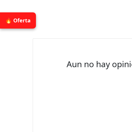
🔥 Oferta
Aun no hay opini