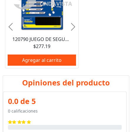
Anterior
Siguiente
120790 JUEGO DE SEGUETAS PARA SIERRAS CALADORAS, 29 PIEZAS SURTEK
$277.19
Agregar al carrito
Opiniones del producto
0.0 de 5
0 calificaciones