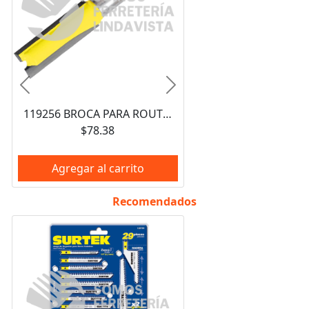
Anterior
Siguiente
119256 BROCA PARA ROUTER DE ACERO RECTA DE 2 FILOS 3/4" ZANCO DE 1/4" SURTEK
$78.38
Agregar al carrito
Recomendados