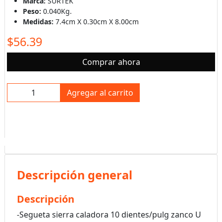
Marca:
SURTEK
Peso:
0.040Kg.
Medidas:
7.4cm X 0.30cm X 8.00cm
$56.39
Comprar ahora
Agregar al carrito
Descripción general
Descripción
-Segueta sierra caladora 10 dientes/pulg zanco U