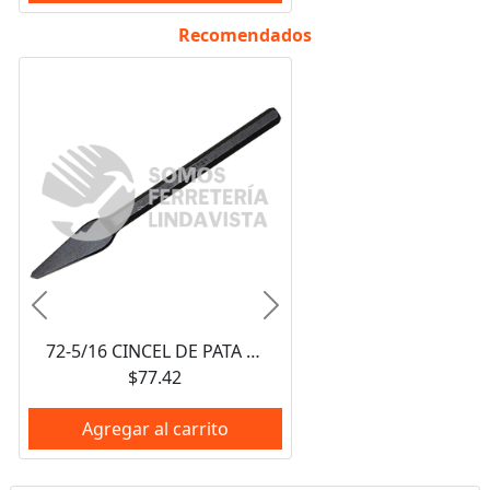
Recomendados
Anterior
Siguiente
72-5/16 CINCEL DE PATA DE CABRA 5/16", 5-1/8" URREA
$77.42
Agregar al carrito