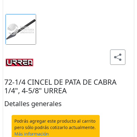
72-1/4 CINCEL DE PATA DE CABRA
1/4", 4-5/8" URREA
Detalles generales
Podrás agregar este producto al carrito
pero sólo podrás cotizarlo actualmente.
Más información