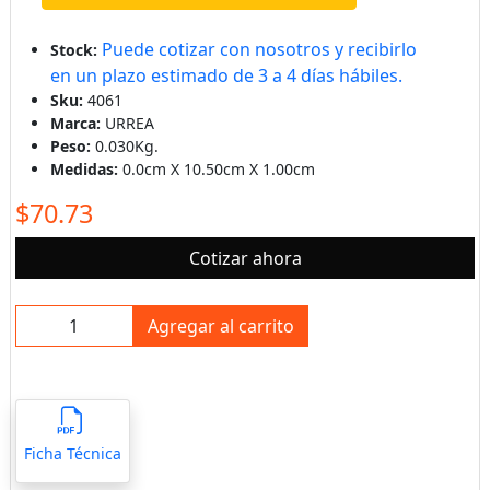
Puede cotizar con nosotros y recibirlo
Stock:
en un plazo estimado de 3 a 4 días hábiles.
Sku:
4061
Marca:
URREA
Peso:
0.030Kg.
Medidas:
0.0cm X 10.50cm X 1.00cm
$70.73
Cotizar ahora
Agregar al carrito
Ficha Técnica