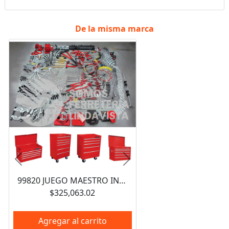
De la misma marca
Anterior
Siguiente
99820 JUEGO MAESTRO INDUSTRIAL COMBINADO 940 PIEZAS, CON GABINETES EX27M5, EX27M6, EX27S6 URREA
$325,063.02
Agregar al carrito