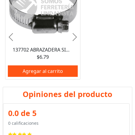
Anterior
Siguiente
137702 ABRAZADERA SIN FIN DE ACERO INOXIDABLE DE 5/8" A 1" SURTEK
$6.79
Agregar al carrito
Opiniones del producto
0.0 de 5
0 calificaciones