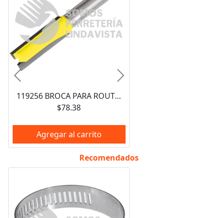
Anterior
Siguiente
119256 BROCA PARA ROUTER DE ACERO RECTA DE 2 FILOS 3/4" ZANCO DE 1/4" SURTEK
$78.38
Agregar al carrito
Recomendados