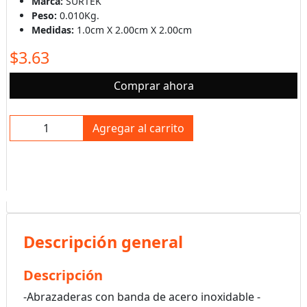
Marca:
SURTEK
Peso:
0.010Kg.
Medidas:
1.0cm X 2.00cm X 2.00cm
$3.63
Comprar ahora
Agregar al carrito
Descripción general
Descripción
-Abrazaderas con banda de acero inoxidable -