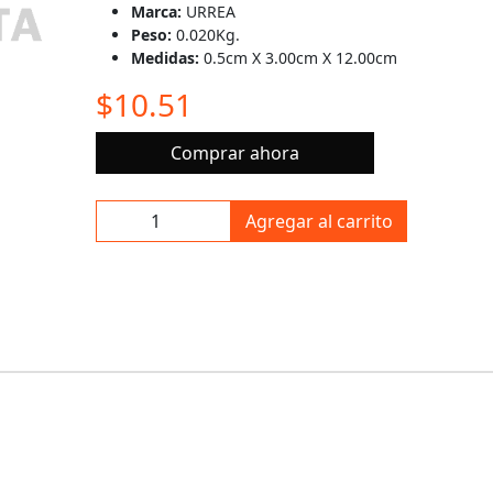
Marca:
URREA
Peso:
0.020Kg.
Medidas:
0.5cm X 3.00cm X 12.00cm
$10.51
Comprar ahora
Agregar al carrito