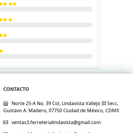
CONTACTO
Norte 25-A No. 39 Col, Lindavista Vallejo III Secc,
Gustavo A. Madero, 07750 Ciudad de México, CDMX
ventas3.ferreterialindavista@gmail.com