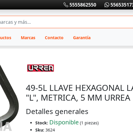
5555862550
55653517
uctos
Marcas
Contacto
Garantía
49-5L LLAVE HEXAGONAL L
"L", METRICA, 5 MM URREA
Detalles generales
Disponible
Stock:
(1 piezas)
Sku:
3624