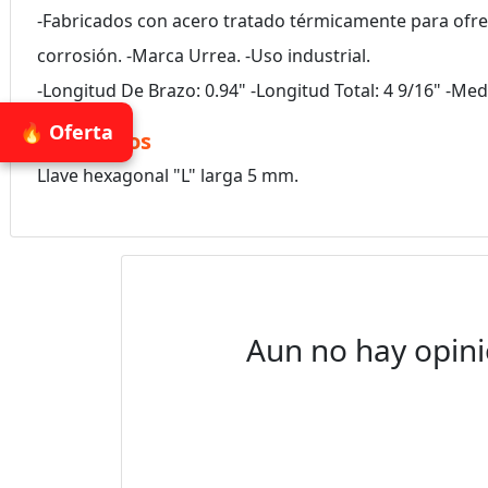
-Fabricados con acero tratado térmicamente para ofre
corrosión. -Marca Urrea. -Uso industrial.
-Longitud De Brazo: 0.94" -Longitud Total: 4 9/16" -M
🔥 Oferta
Accesorios
Llave hexagonal "L" larga 5 mm.
Aun no hay opini