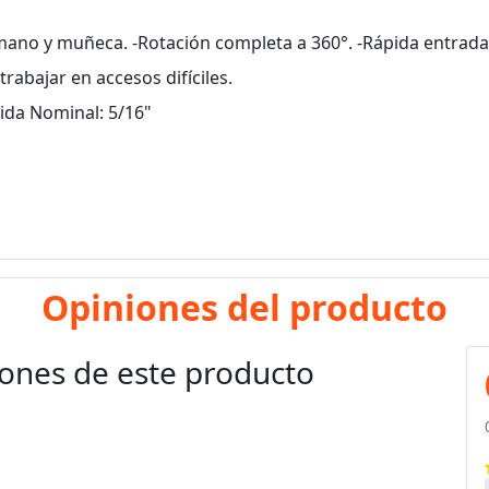
mano y muñeca. -Rotación completa a 360°. -Rápida entrad
rabajar en accesos difíciles.
dida Nominal: 5/16"
Opiniones del producto
ones de este producto