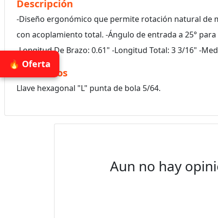
Descripción
-Diseño ergonómico que permite rotación natural de 
con acoplamiento total. -Ángulo de entrada a 25° para t
-Longitud De Brazo: 0.61" -Longitud Total: 3 3/16" -Me
🔥 Oferta
Accesorios
Llave hexagonal "L" punta de bola 5/64.
Aun no hay opini