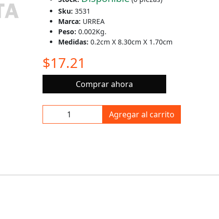
Sku:
3531
Marca:
URREA
Peso:
0.002Kg.
Medidas:
0.2cm X 8.30cm X 1.70cm
$17.21
Comprar ahora
Agregar al carrito