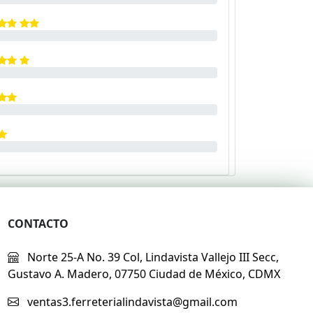
CONTACTO
Norte 25-A No. 39 Col, Lindavista Vallejo III Secc,
Gustavo A. Madero, 07750 Ciudad de México, CDMX
ventas3.ferreterialindavista@gmail.com