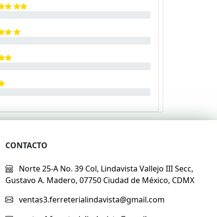
CONTACTO
Norte 25-A No. 39 Col, Lindavista Vallejo III Secc,
Gustavo A. Madero, 07750 Ciudad de México, CDMX
ventas3.ferreterialindavista@gmail.com