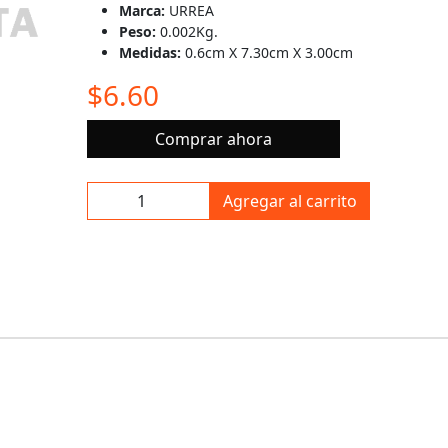
Marca:
URREA
Peso:
0.002Kg.
Medidas:
0.6cm X 7.30cm X 3.00cm
$6.60
Comprar ahora
Agregar al carrito