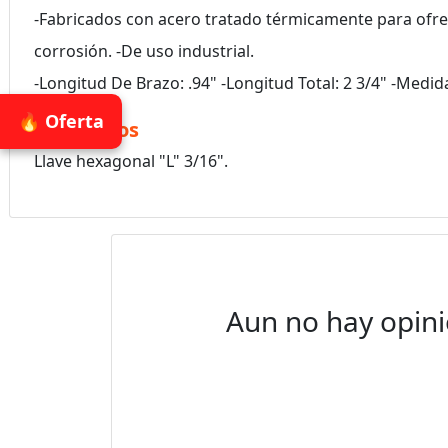
-Fabricados con acero tratado térmicamente para ofre
corrosión. -De uso industrial.
-Longitud De Brazo: .94" -Longitud Total: 2 3/4" -Medi
🔥 Oferta
Accesorios
Llave hexagonal "L" 3/16".
Aun no hay opini