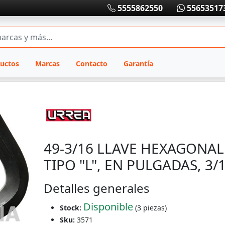
5555862550
55653517
uctos
Marcas
Contacto
Garantía
49-3/16 LLAVE HEXAGONAL
TIPO "L", EN PULGADAS, 3/
Detalles generales
Disponible
Stock:
(3 piezas)
Sku:
3571