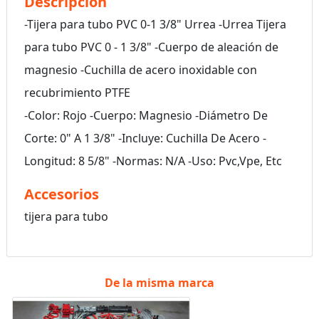
Descripción
-Tijera para tubo PVC 0-1 3/8" Urrea -Urrea Tijera
para tubo PVC 0 - 1 3/8" -Cuerpo de aleación de
magnesio -Cuchilla de acero inoxidable con
recubrimiento PTFE
-Color: Rojo -Cuerpo: Magnesio -Diámetro De
Corte: 0" A 1 3/8" -Incluye: Cuchilla De Acero -
Longitud: 8 5/8" -Normas: N/A -Uso: Pvc,Vpe, Etc
Accesorios
tijera para tubo
De la misma marca