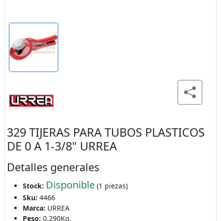
329 TIJERAS PARA TUBOS PLASTICOS
DE 0 A 1-3/8" URREA
Detalles generales
Disponible
Stock:
(1 piezas)
Sku:
4466
Marca:
URREA
Peso:
0.290Kg.