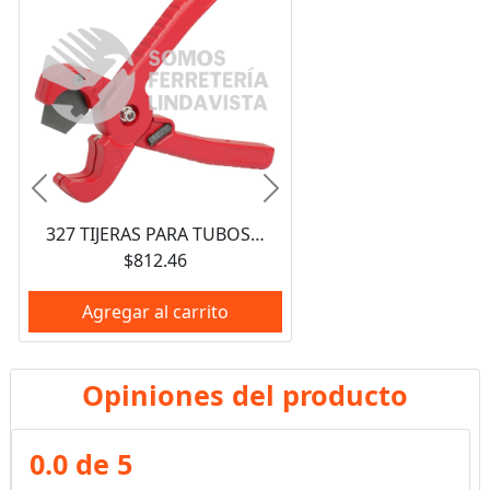
Anterior
Siguiente
327 TIJERAS PARA TUBOS PLASTICOS DE 7/8" URREA
$812.46
Agregar al carrito
Opiniones del producto
0.0 de 5