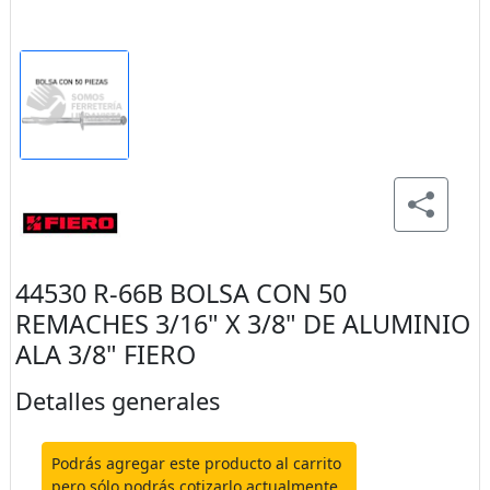
44530 R-66B BOLSA CON 50
REMACHES 3/16" X 3/8" DE ALUMINIO
ALA 3/8" FIERO
Detalles generales
Podrás agregar este producto al carrito
pero sólo podrás cotizarlo actualmente.