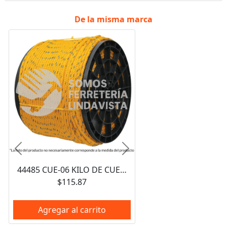
De la misma marca
Anterior
Siguiente
44485 CUE-06 KILO DE CUERDA AMARILLA DE POLIPROPILENO 6 MM ROLLO 20 KG FIERO
$115.87
Agregar al carrito