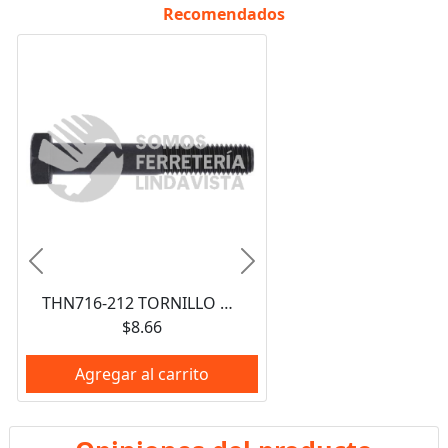
Recomendados
Anterior
Siguiente
THN716-212 TORNILLO CABEZA HEXAGONAL 7/16" X 2-1/2" NEGRO CON VASTAGO GRADO 5 NACIONAL
$8.66
Agregar al carrito