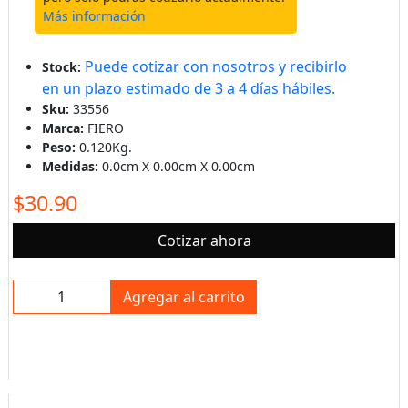
Más información
Puede cotizar con nosotros y recibirlo
Stock:
en un plazo estimado de 3 a 4 días hábiles.
Sku:
33556
Marca:
FIERO
Peso:
0.120Kg.
Medidas:
0.0cm X 0.00cm X 0.00cm
$30.90
Cotizar ahora
Agregar al carrito