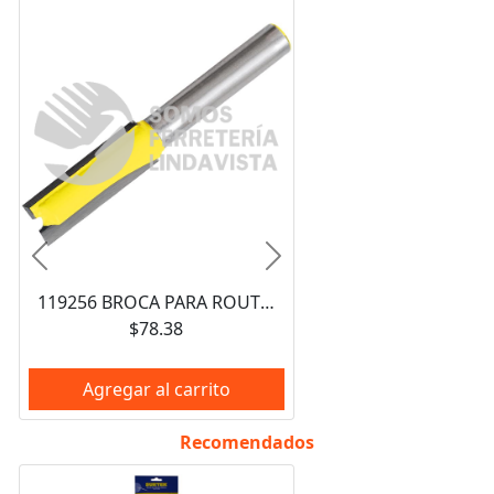
Anterior
Siguiente
119256 BROCA PARA ROUTER DE ACERO RECTA DE 2 FILOS 3/4" ZANCO DE 1/4" SURTEK
$78.38
Agregar al carrito
Recomendados