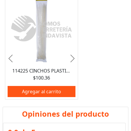
Anterior
Siguiente
114225 CINCHOS PLASTICOS 400 X 7.6 MM, TENSION 55 KG DE 50 PIEZAS COLOR BLANCO SURTEK
$100.36
Agregar al carrito
Opiniones del producto