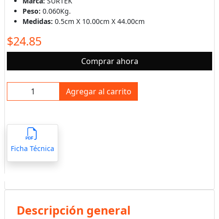
Marca:
SURTEK
Peso:
0.060Kg.
Medidas:
0.5cm X 10.00cm X 44.00cm
$24.85
Comprar ahora
Agregar al carrito
Ficha Técnica
Descripción general