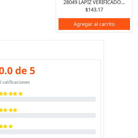
28049 LAPIZ VERIFICADOR DE TEMPERATURA 371C/ 700F TEMPILSTIK
$143.17
Agregar al carrito
0.0 de 5
0 calificaciones