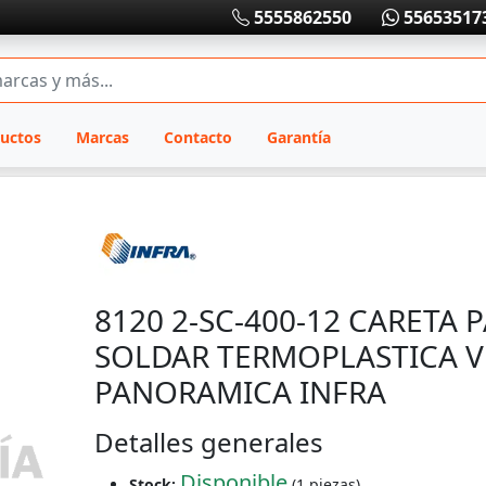
5555862550
55653517
uctos
Marcas
Contacto
Garantía
8120 2-SC-400-12 CARETA 
SOLDAR TERMOPLASTICA 
PANORAMICA INFRA
Detalles generales
Disponible
Stock:
(1 piezas)