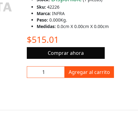
Sku:
42226
Marca:
INFRA
Peso:
0.000Kg.
Medidas:
0.0cm X 0.00cm X 0.00cm
$515.01
Comprar ahora
Agregar al carrito