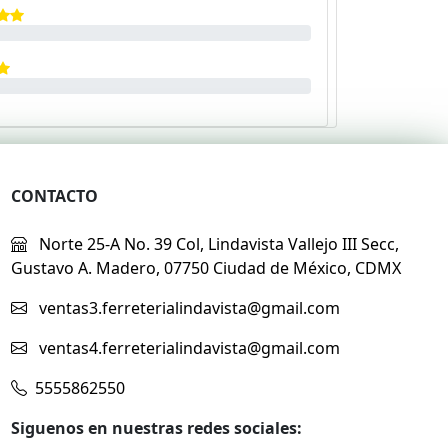
CONTACTO
Norte 25-A No. 39 Col, Lindavista Vallejo III Secc,
Gustavo A. Madero, 07750 Ciudad de México, CDMX
ventas3.ferreterialindavista@gmail.com
ventas4.ferreterialindavista@gmail.com
5555862550
Siguenos en nuestras redes sociales: