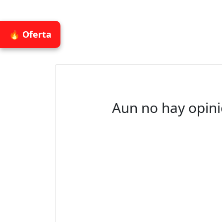
🔥 Oferta
Aun no hay opini