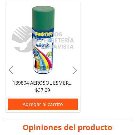
Anterior
Siguiente
139804 AEROSOL ESMERALDA 400ML SURTEK
$37.09
Agregar al carrito
Opiniones del producto