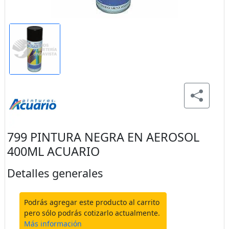
799 PINTURA NEGRA EN AEROSOL
400ML ACUARIO
Detalles generales
Podrás agregar este producto al carrito
pero sólo podrás cotizarlo actualmente.
Más información