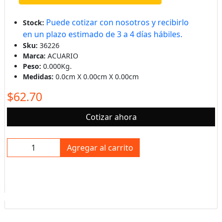
Puede cotizar con nosotros y recibirlo
Stock:
en un plazo estimado de 3 a 4 días hábiles.
Sku:
36226
Marca:
ACUARIO
Peso:
0.000Kg.
Medidas:
0.0cm X 0.00cm X 0.00cm
$62.70
Cotizar ahora
Agregar al carrito