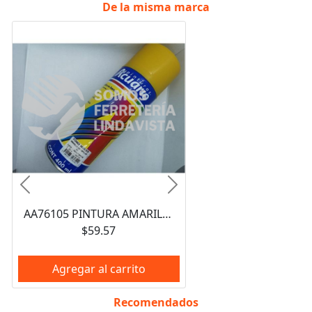
De la misma marca
Anterior
Siguiente
AA76105 PINTURA AMARILLO CATERPILLAR ESMALTE ACRILICO EN AEROSOL 400ML ACUARIO
$59.57
Agregar al carrito
Recomendados