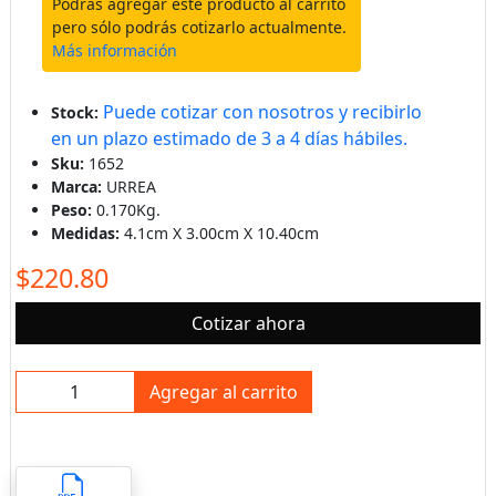
Podrás agregar este producto al carrito
pero sólo podrás cotizarlo actualmente.
Más información
Puede cotizar con nosotros y recibirlo
Stock:
en un plazo estimado de 3 a 4 días hábiles.
Sku:
1652
Marca:
URREA
Peso:
0.170Kg.
Medidas:
4.1cm X 3.00cm X 10.40cm
$220.80
Cotizar ahora
Agregar al carrito