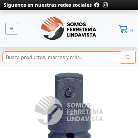
Siguenos en nuestras redes sociales
0