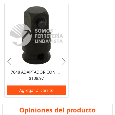
Anterior
Siguiente
7648 ADAPTADOR CON PERNO PARA DADO DE IMPACTO CUADRO DE 1/4" HEMBRA A 3/8" MACHO URREA
$108.97
Agregar al carrito
Opiniones del producto