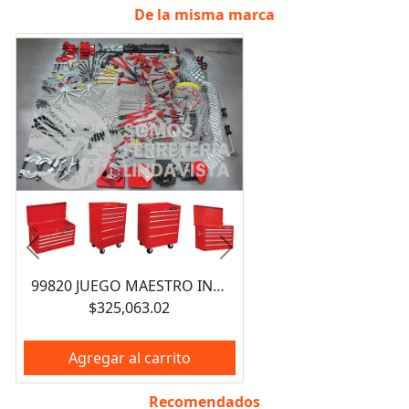
De la misma marca
Anterior
Siguiente
99820 JUEGO MAESTRO INDUSTRIAL COMBINADO 940 PIEZAS, CON GABINETES EX27M5, EX27M6, EX27S6 URREA
$325,063.02
Agregar al carrito
Recomendados