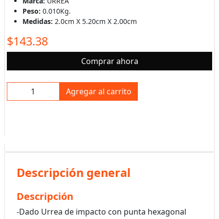
Marca:
URREA
Peso:
0.010Kg.
Medidas:
2.0cm X 5.20cm X 2.00cm
$143.38
Comprar ahora
Agregar al carrito
Descripción general
Descripción
-Dado Urrea de impacto con punta hexagonal