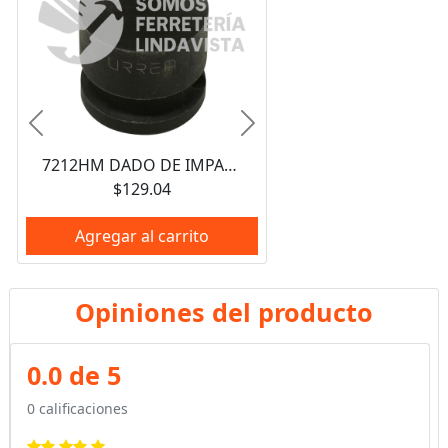
Anterior
Siguiente
7212HM DADO DE IMPACTO CON IMAN CUADRO DE 3/8", 6 PUNTAS, EN PULGADAS, 3/8" URREA
$129.04
Agregar al carrito
Opiniones del producto
0.0 de 5
0 calificaciones