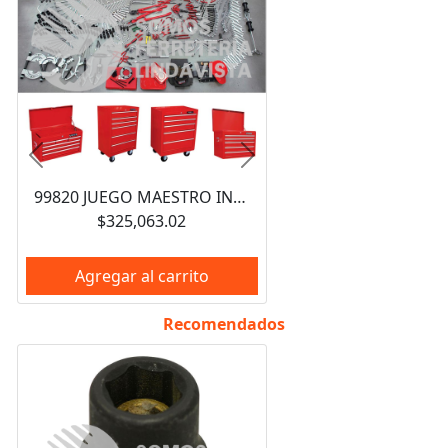
Anterior
Siguiente
99820 JUEGO MAESTRO INDUSTRIAL COMBINADO 940 PIEZAS, CON GABINETES EX27M5, EX27M6, EX27S6 URREA
$325,063.02
Agregar al carrito
Recomendados