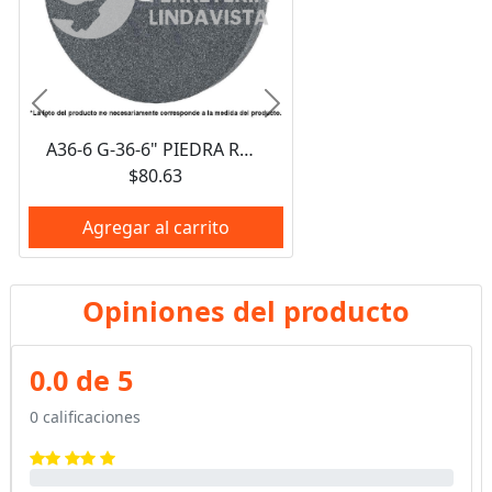
Anterior
Siguiente
A36-6 G-36-6" PIEDRA RUEDA ABRASIVA DE ESMERIL G36 6X1/2X5/8 NACIONAL
$80.63
Agregar al carrito
Opiniones del producto
0.0 de 5
0 calificaciones