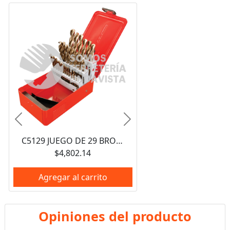
Anterior
Siguiente
C5129 JUEGO DE 29 BROCAS CON COBALTO DE ACERO DE ALTA VELOCIDAD ZANCO RECTO URREA
$4,802.14
Agregar al carrito
Opiniones del producto