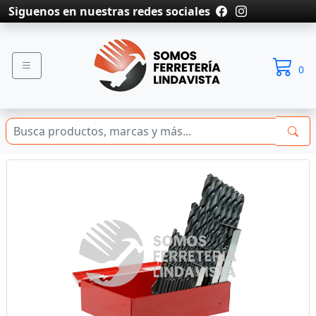
Siguenos en nuestras redes sociales
0