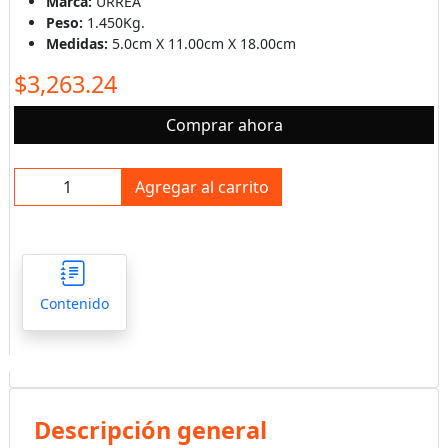
Marca:
URREA
Peso:
1.450Kg.
Medidas:
5.0cm X 11.00cm X 18.00cm
$3,263.24
Comprar ahora
Agregar al carrito
Contenido
Descripción general