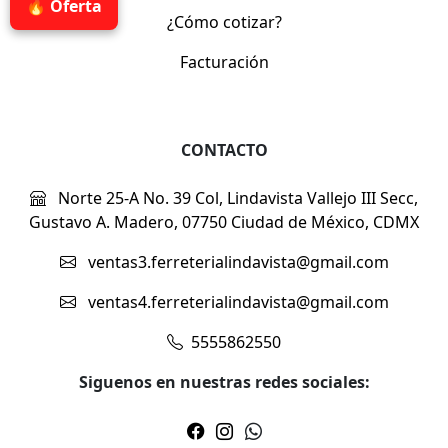
🔥 Oferta
¿Cómo cotizar?
Facturación
CONTACTO
Norte 25-A No. 39 Col, Lindavista Vallejo III Secc,
Gustavo A. Madero, 07750 Ciudad de México, CDMX
ventas3.ferreterialindavista@gmail.com
ventas4.ferreterialindavista@gmail.com
5555862550
Siguenos en nuestras redes sociales: