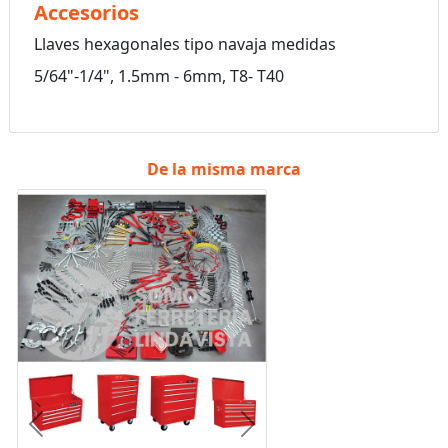
Accesorios
Llaves hexagonales tipo navaja medidas
5/64"-1/4", 1.5mm - 6mm, T8- T40
De la misma marca
Anterior
Siguiente