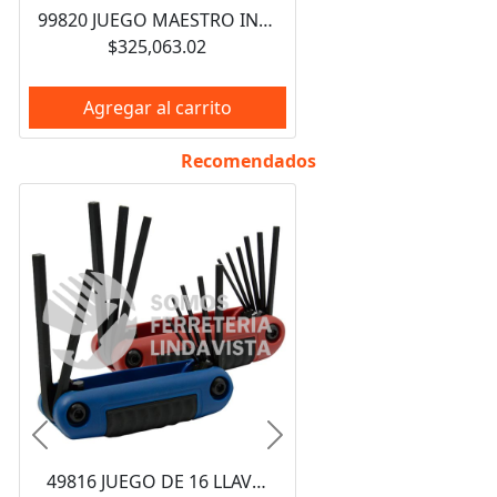
99820 JUEGO MAESTRO INDUSTRIAL COMBINADO 940 PIEZAS, CON GABINETES EX27M5, EX27M6, EX27S6 URREA
$325,063.02
Agregar al carrito
Recomendados
Anterior
Siguiente
49816 JUEGO DE 16 LLAVES HEXAGONALES COMBINADAS TIPO NAVAJA URREA