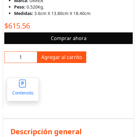
Marca:
URREA
Peso:
0.520Kg.
Medidas:
3.6cm X 13.80cm X 18.40cm
$615.56
Comprar ahora
Agregar al carrito
Contenido
Descripción general