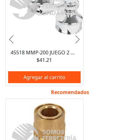
Anterior
Siguiente
45518 MMP-200 JUEGO 2 MANERALES PALANCA PARA MEZCLADORAS PLASTICAS BASIC FOSET
$41.21
Agregar al carrito
Recomendados