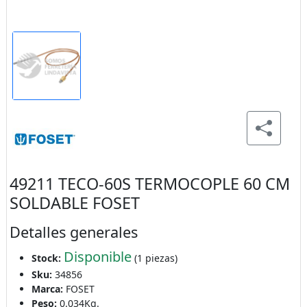
49211 TECO-60S TERMOCOPLE 60 CM
SOLDABLE FOSET
Detalles generales
Disponible
Stock:
(1 piezas)
Sku:
34856
Marca:
FOSET
Peso:
0.034Kg.