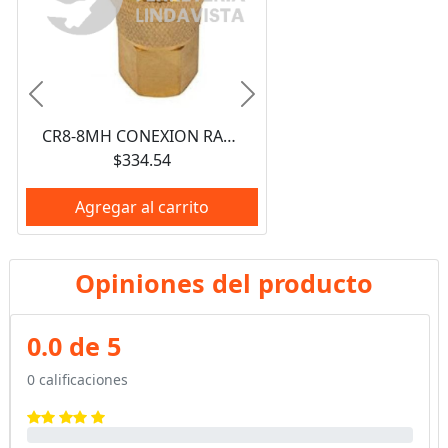
Anterior
Siguiente
CR8-8MH CONEXION RAPIDA HEMBRA 1/2" GATES
$334.54
Agregar al carrito
Opiniones del producto
0.0 de 5
0 calificaciones