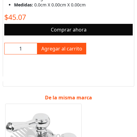
Medidas:
0.0cm X 0.00cm X 0.00cm
$45.07
Comprar ahora
Agregar al carrito
De la misma marca