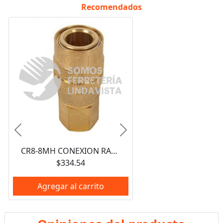
Recomendados
Anterior
Siguiente
CR8-8MH CONEXION RAPIDA HEMBRA 1/2" GATES
$334.54
Agregar al carrito