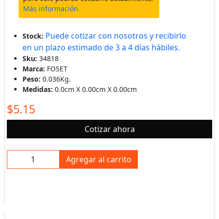
Más información
Puede cotizar con nosotros y recibirlo
Stock:
en un plazo estimado de 3 a 4 días hábiles.
Sku:
34818
Marca:
FOSET
Peso:
0.036Kg.
Medidas:
0.0cm X 0.00cm X 0.00cm
$5.15
Cotizar ahora
Agregar al carrito