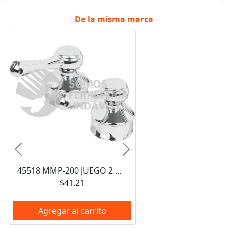
De la misma marca
Anterior
Siguiente
45518 MMP-200 JUEGO 2 MANERALES PALANCA PARA MEZCLADORAS PLASTICAS BASIC FOSET
$41.21
Agregar al carrito