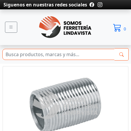
Siguenos en nuestras redes sociales
0