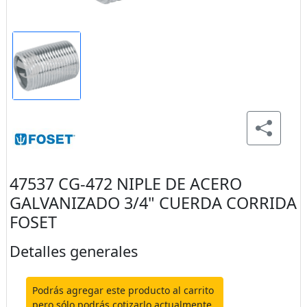
47537 CG-472 NIPLE DE ACERO
GALVANIZADO 3/4" CUERDA CORRIDA
FOSET
Detalles generales
Podrás agregar este producto al carrito
pero sólo podrás cotizarlo actualmente.