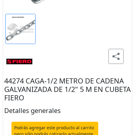
44274 CAGA-1/2 METRO DE CADENA
GALVANIZADA DE 1/2" 5 M EN CUBETA
FIERO
Detalles generales
Podrás agregar este producto al carrito
pero sólo podrás cotizarlo actualmente.