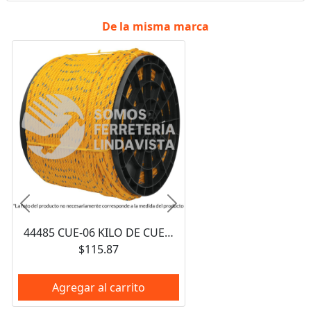
De la misma marca
Anterior
Siguiente
44485 CUE-06 KILO DE CUERDA AMARILLA DE POLIPROPILENO 6 MM ROLLO 20 KG FIERO
$115.87
Agregar al carrito