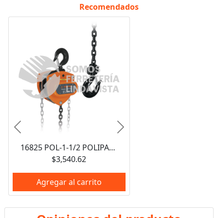
Recomendados
Anterior
Siguiente
16825 POL-1-1/2 POLIPASTO DE CADENA DE 1-1/2 TON TRUPER
$3,540.62
Agregar al carrito