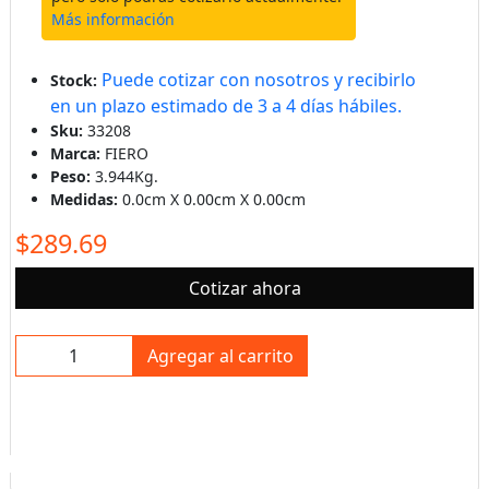
Más información
Puede cotizar con nosotros y recibirlo
Stock:
en un plazo estimado de 3 a 4 días hábiles.
Sku:
33208
Marca:
FIERO
Peso:
3.944Kg.
Medidas:
0.0cm X 0.00cm X 0.00cm
$289.69
Cotizar ahora
Agregar al carrito