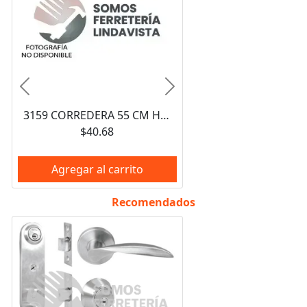
Anterior
Siguiente
3159 CORREDERA 55 CM HANDYHOME
$40.68
Agregar al carrito
Recomendados