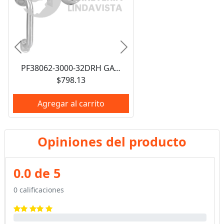
Anterior
Siguiente
PF38062-3000-32DRH GATILLO MESSINA PARA ENTRADA FUNCION DOBLE, DERECHA, EN CAJA PROFORZA
$798.13
Agregar al carrito
Opiniones del producto
0.0 de 5
0 calificaciones