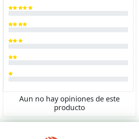
Aun no hay opiniones de este
producto