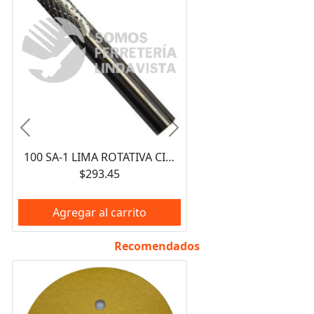
Anterior
Siguiente
100 SA-1 LIMA ROTATIVA CILINDRICA SIN CORTE FRONTAL (1/4"X3/4"X1/4") TENAZIT
$293.45
Agregar al carrito
Recomendados