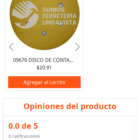
Anterior
Siguiente
09676 DISCO DE CONTACTO DIAMETRO 6" PAPEL VELCRO C/ 6 PERFORACIONES A080 GRADO P220 LINEA AMARILLA FANDELI
$20.91
Agregar al carrito
Opiniones del producto
0.0 de 5
0 calificaciones