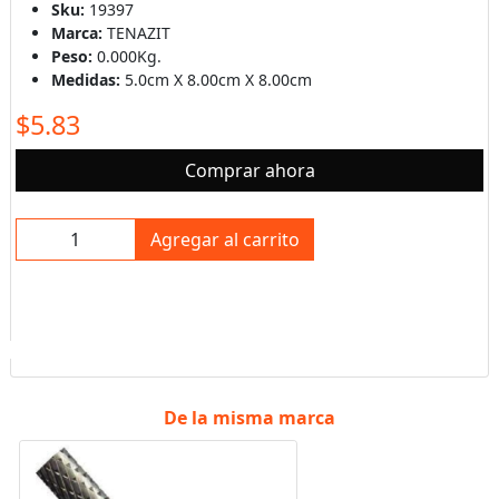
Sku:
19397
Marca:
TENAZIT
Peso:
0.000Kg.
Medidas:
5.0cm X 8.00cm X 8.00cm
$5.83
Comprar ahora
Agregar al carrito
De la misma marca