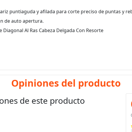
Nariz puntiaguda y afilada para corte preciso de puntas y r
ón de auto apertura.
orte Diagonal Al Ras Cabeza Delgada Con Resorte
Opiniones del producto
ones de este producto