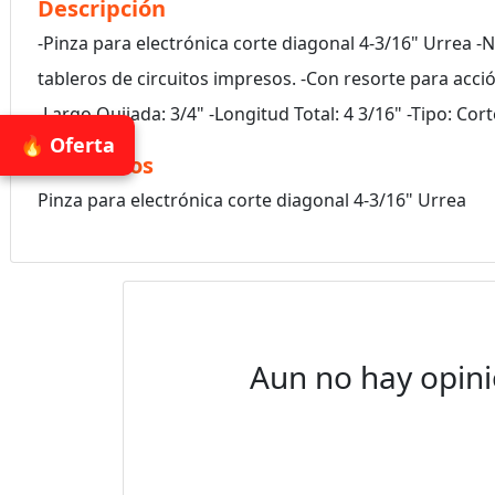
Descripción
-Pinza para electrónica corte diagonal 4-3/16" Urrea -
tableros de circuitos impresos. -Con resorte para acci
-Largo Quijada: 3/4" -Longitud Total: 4 3/16" -Tipo: C
🔥 Oferta
Accesorios
Pinza para electrónica corte diagonal 4-3/16" Urrea
Aun no hay opini