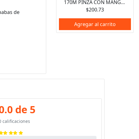
170M PINZA CON MANGO RUBBER GRIP PARA ELECTRONICA DE 5-1/8" CORTE AL RAS 22GRADOSURREA
$200.73
ebabas de
Agregar al carrito
0.0 de 5
0 calificaciones