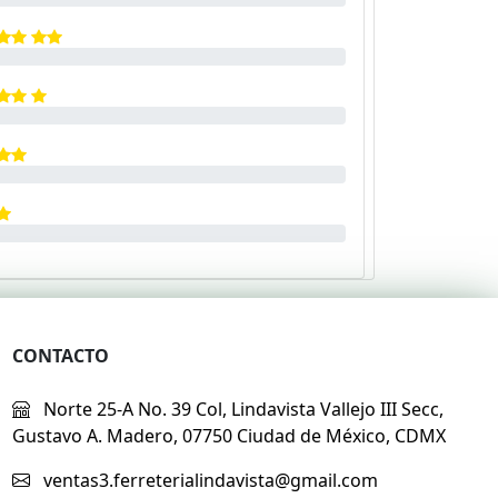
CONTACTO
Norte 25-A No. 39 Col, Lindavista Vallejo III Secc,
Gustavo A. Madero, 07750 Ciudad de México, CDMX
ventas3.ferreterialindavista@gmail.com