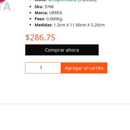
Sku:
3768
Marca:
URREA
Peso:
0.060Kg.
Medidas:
1.3cm X 11.00cm X 5.20cm
$286.75
Comprar ahora
Agregar al carrito