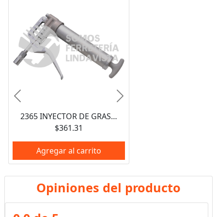
Anterior
Siguiente
2365 INYECTOR DE GRASA A UNA MANO DE 85 G URREA
$361.31
Agregar al carrito
Opiniones del producto