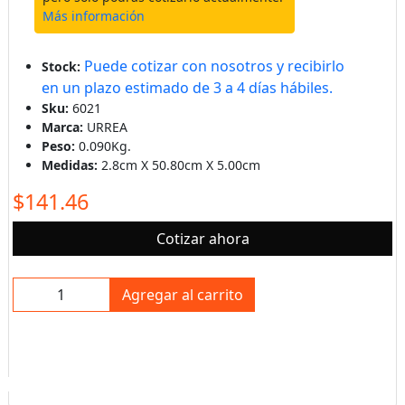
Más información
Puede cotizar con nosotros y recibirlo
Stock:
en un plazo estimado de 3 a 4 días hábiles.
Sku:
6021
Marca:
URREA
Peso:
0.090Kg.
Medidas:
2.8cm X 50.80cm X 5.00cm
$141.46
Cotizar ahora
Agregar al carrito