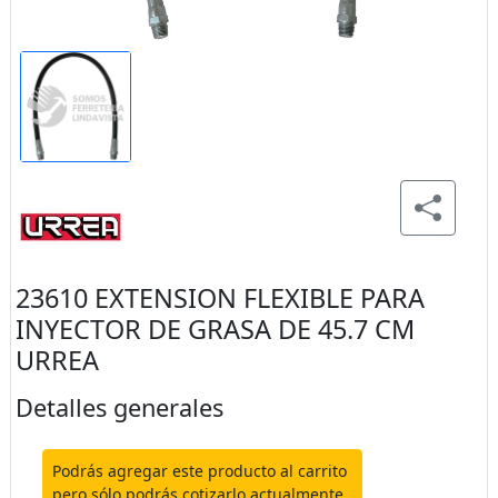
23610 EXTENSION FLEXIBLE PARA
INYECTOR DE GRASA DE 45.7 CM
URREA
Detalles generales
Podrás agregar este producto al carrito
pero sólo podrás cotizarlo actualmente.