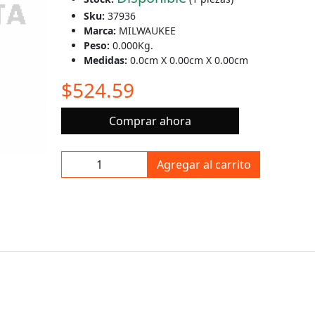
Sku:
37936
Marca:
MILWAUKEE
Peso:
0.000Kg.
Medidas:
0.0cm X 0.00cm X 0.00cm
$524.59
Comprar ahora
Agregar al carrito