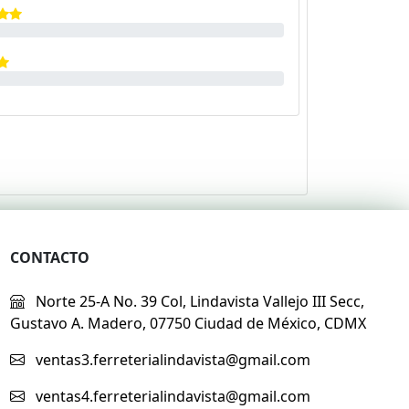
CONTACTO
Norte 25-A No. 39 Col, Lindavista Vallejo III Secc,
Gustavo A. Madero, 07750 Ciudad de México, CDMX
ventas3.ferreterialindavista@gmail.com
ventas4.ferreterialindavista@gmail.com