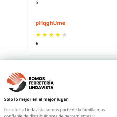
e
pHqghUme
★
★
★
★
★
e
Solo lo mejor en el mejor lugar.
Ferreteria Lindavista somos parte de la familia mas
confiable de distribuidores de herramientas y