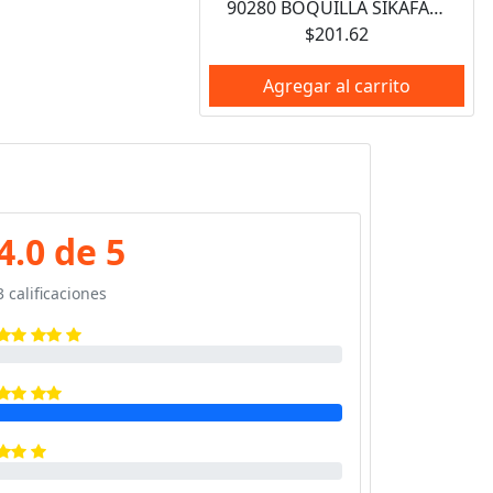
90280 BOQUILLA SIKAFAST (490 ML) SIKA INDUSTRY
$201.62
Agregar al carrito
4.0 de 5
3 calificaciones