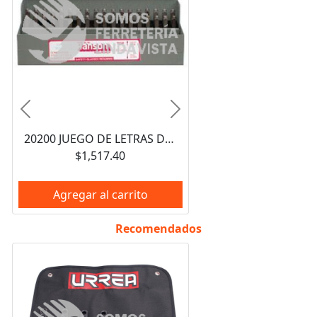
Anterior
Siguiente
20200 JUEGO DE LETRAS DE GOLPE TROQUELES DE ACERO 1/8" ESTANDAR HANSON
$1,517.40
Agregar al carrito
Recomendados