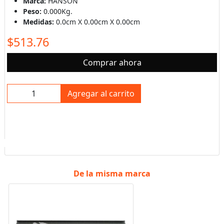
Marca:
HANSON
Peso:
0.000Kg.
Medidas:
0.0cm X 0.00cm X 0.00cm
$513.76
Comprar ahora
Agregar al carrito
De la misma marca