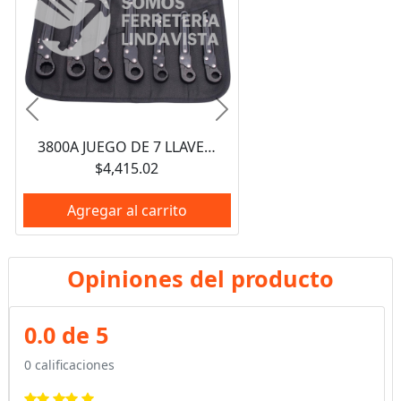
Anterior
Siguiente
3800A JUEGO DE 7 LLAVES ABOCINADAS RAPIDAS 3812, 3814, 3816, 3818, 3820, 3822, 3824, URREA
$4,415.02
Agregar al carrito
Opiniones del producto
0.0 de 5
0 calificaciones