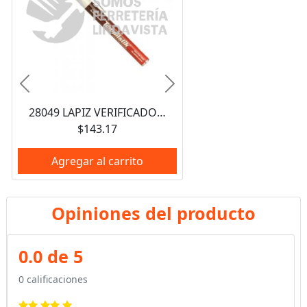
Anterior
Siguiente
28049 LAPIZ VERIFICADOR DE TEMPERATURA 371C/ 700F TEMPILSTIK
$143.17
Agregar al carrito
Opiniones del producto
0.0 de 5
0 calificaciones