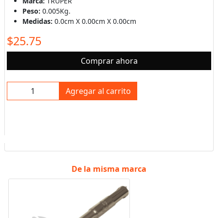
Marca:
TRUPER
Peso:
0.005Kg.
Medidas:
0.0cm X 0.00cm X 0.00cm
$25.75
Comprar ahora
Agregar al carrito
De la misma marca