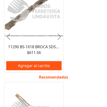
Anterior
Siguiente
11290 BS-1X18 BROCA SDS PLUS 1 X 18" TRUPER
$611.56
Agregar al carrito
Recomendados