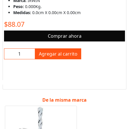
Marca:
IRWIN
Peso:
0.000Kg.
Medidas:
0.0cm X 0.00cm X 0.00cm
$88.07
Comprar ahora
Agregar al carrito
De la misma marca