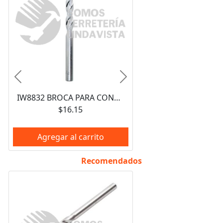
Anterior
Siguiente
IW8832 BROCA PARA CONCRETO 3/16" X 3 1/2" IRWIN
$16.15
Agregar al carrito
Recomendados