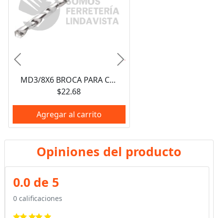
Anterior
Siguiente
MD3/8X6 BROCA PARA CONCRETO ZANCO RECTO ZINCADA 3/8"X6" URREA
$22.68
Agregar al carrito
Opiniones del producto
0.0 de 5
0 calificaciones