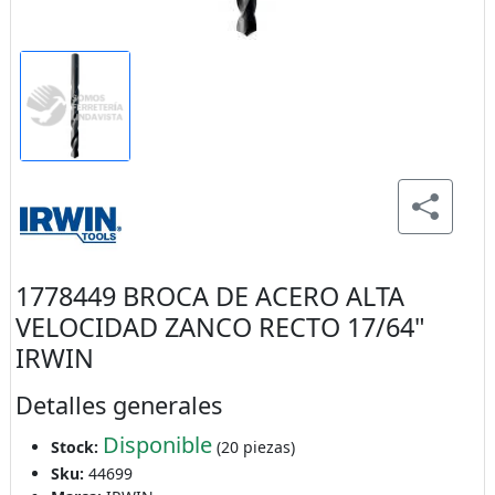
1778449 BROCA DE ACERO ALTA
VELOCIDAD ZANCO RECTO 17/64"
IRWIN
Detalles generales
Disponible
Stock:
(20 piezas)
Sku:
44699