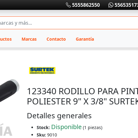
5555862550
55653517
uctos
Marcas
Contacto
Garantía
123340 RODILLO PARA PIN
POLIESTER 9" X 3/8" SURTE
Detalles generales
Disponible
Stock:
(1 piezas)
Sku:
9010