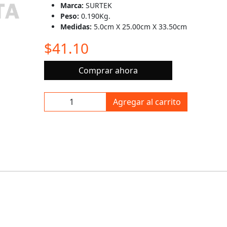
Marca:
SURTEK
Peso:
0.190Kg.
Medidas:
5.0cm X 25.00cm X 33.50cm
$41.10
Comprar ahora
Agregar al carrito