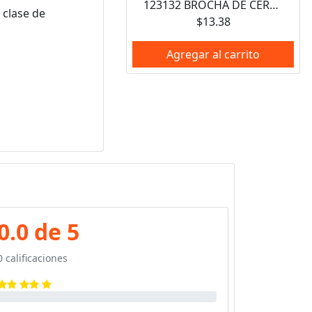
123132 BROCHA DE CERDAS NATURALES CON MANGO PLASTICO 1-1/2" SURTEK
 clase de
$13.38
Agregar al carrito
0.0 de 5
0 calificaciones