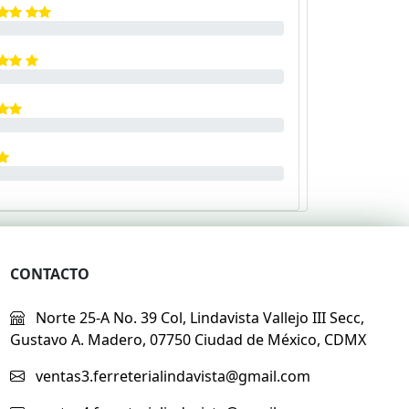
CONTACTO
Norte 25-A No. 39 Col, Lindavista Vallejo III Secc,
Gustavo A. Madero, 07750 Ciudad de México, CDMX
ventas3.ferreterialindavista@gmail.com