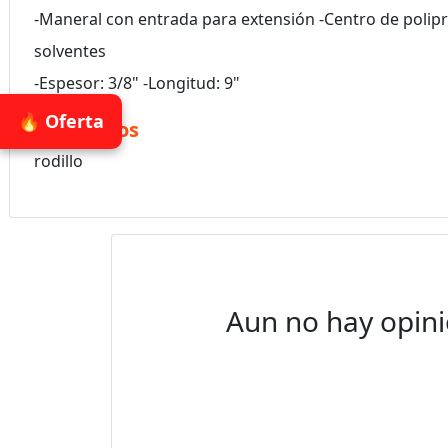
-Maneral con entrada para extensión -Centro de polipro
solventes
-Espesor: 3/8" -Longitud: 9"
🔥 Oferta
Accesorios
rodillo
Aun no hay opini