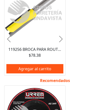
Anterior
Siguiente
119256 BROCA PARA ROUTER DE ACERO RECTA DE 2 FILOS 3/4" ZANCO DE 1/4" SURTEK
$78.38
Agregar al carrito
Recomendados