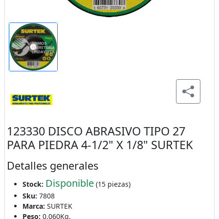
123330 DISCO ABRASIVO TIPO 27
PARA PIEDRA 4-1/2" X 1/8" SURTEK
Detalles generales
Disponible
Stock:
(15 piezas)
Sku:
7808
Marca:
SURTEK
Peso:
0.060Kg.