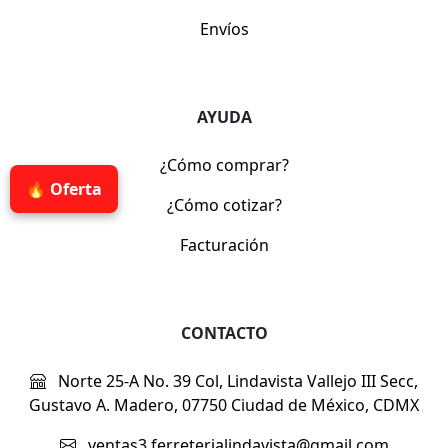
Envíos
AYUDA
¿Cómo comprar?
🔥 Oferta
¿Cómo cotizar?
Facturación
CONTACTO
Norte 25-A No. 39 Col, Lindavista Vallejo III Secc,
Gustavo A. Madero, 07750 Ciudad de México, CDMX
ventas3.ferreterialindavista@gmail.com