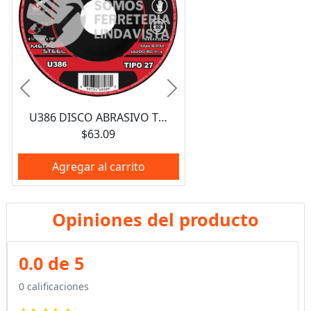
Anterior
Siguiente
U386 DISCO ABRASIVO TIPO 27 PARA METAL 4-1/2" X 1/4" URREA
$63.09
Agregar al carrito
Opiniones del producto
0.0 de 5
0 calificaciones