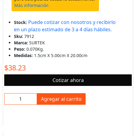
Más información
Puede cotizar con nosotros y recibirlo
Stock:
en un plazo estimado de 3 a 4 días hábiles.
Sku:
7912
Marca:
SURTEK
Peso:
0.070Kg.
Medidas:
1.5cm X 5.00cm X 20.00cm
$38.23
Cotizar ahora
Agregar al carrito