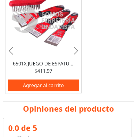
Anterior
Siguiente
6501X JUEGO DE ESPATULAS FLEXIBLES DE ACERO INOXIDABLE CON MANGO BIMATERIAL Y CEPILLO, 4 PIEZAS URREA
$411.97
Agregar al carrito
Opiniones del producto
0.0 de 5