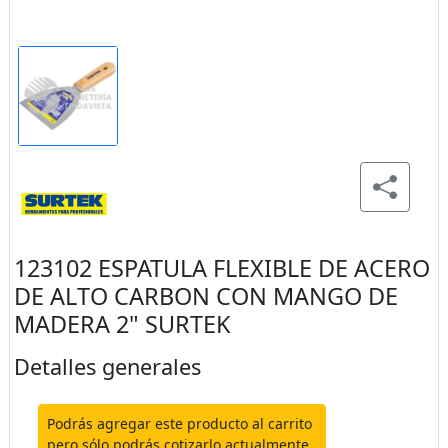
123102 ESPATULA FLEXIBLE DE ACERO
DE ALTO CARBON CON MANGO DE
MADERA 2" SURTEK
Detalles generales
Podrás agregar este producto al carrito
pero sólo podrás cotizarlo actualmente.