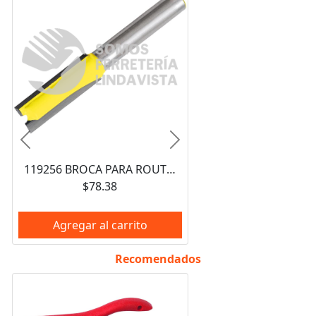
Anterior
Siguiente
119256 BROCA PARA ROUTER DE ACERO RECTA DE 2 FILOS 3/4" ZANCO DE 1/4" SURTEK
$78.38
Agregar al carrito
Recomendados