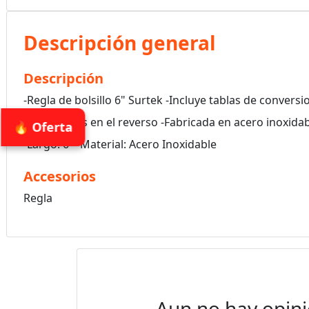
Descripción general
Descripción
-Regla de bolsillo 6" Surtek -Incluye tablas de conversi
de pulgadas en el reverso -Fabricada en acero inoxida
🔥 Oferta
-Largo: 6" -Material: Acero Inoxidable
Accesorios
Regla
Aun no hay opini