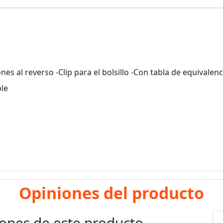
ones al reverso -Clip para el bolsillo -Con tabla de equivalen
ble
Opiniones del producto
ones de este producto