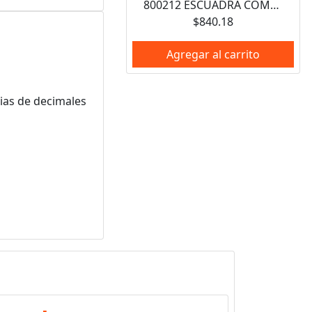
800212 ESCUADRA COMBINACION MAGNETICA CON MANGO DE ZAMAC 12" URREA
$840.18
Agregar al carrito
cias de decimales