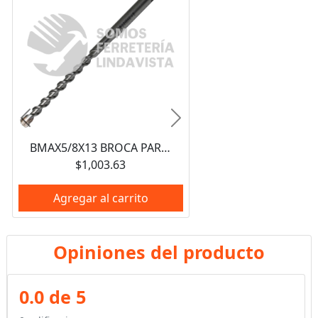
Anterior
Siguiente
BMAX5/8X13 BROCA PARA CONCRETO DE ACERO SDS MAX 5/8" X 13" CON PUNTA REFORZADA URREA
$1,003.63
Agregar al carrito
Opiniones del producto
0.0 de 5