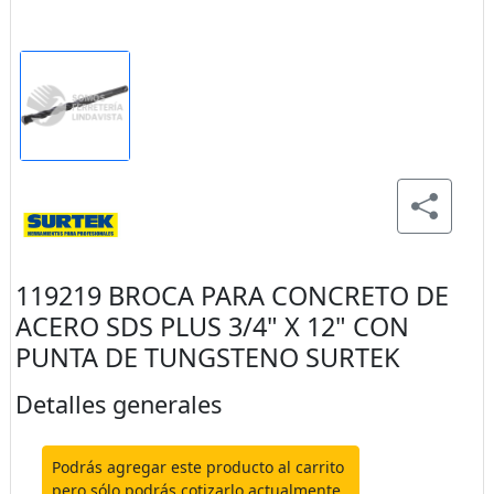
119219 BROCA PARA CONCRETO DE
ACERO SDS PLUS 3/4" X 12" CON
PUNTA DE TUNGSTENO SURTEK
Detalles generales
Podrás agregar este producto al carrito
pero sólo podrás cotizarlo actualmente.