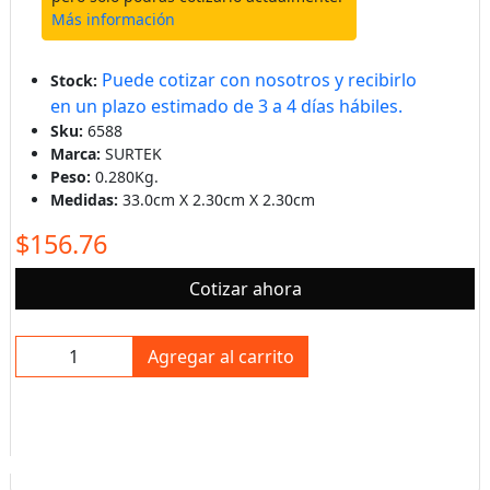
Más información
Puede cotizar con nosotros y recibirlo
Stock:
en un plazo estimado de 3 a 4 días hábiles.
Sku:
6588
Marca:
SURTEK
Peso:
0.280Kg.
Medidas:
33.0cm X 2.30cm X 2.30cm
$156.76
Cotizar ahora
Agregar al carrito