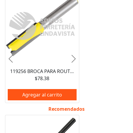
Anterior
Siguiente
119256 BROCA PARA ROUTER DE ACERO RECTA DE 2 FILOS 3/4" ZANCO DE 1/4" SURTEK
$78.38
Agregar al carrito
Recomendados