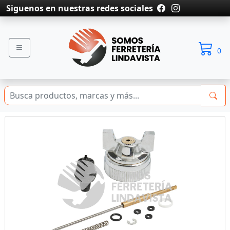
Siguenos en nuestras redes sociales
0