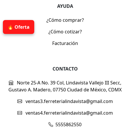
AYUDA
¿Cómo comprar?
🔥 Oferta
¿Cómo cotizar?
Facturación
CONTACTO
Norte 25-A No. 39 Col, Lindavista Vallejo III Secc,
Gustavo A. Madero, 07750 Ciudad de México, CDMX
ventas3.ferreterialindavista@gmail.com
ventas4.ferreterialindavista@gmail.com
5555862550