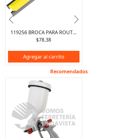
Anterior
Siguiente
119256 BROCA PARA ROUTER DE ACERO RECTA DE 2 FILOS 3/4" ZANCO DE 1/4" SURTEK
$78.38
Agregar al carrito
Recomendados