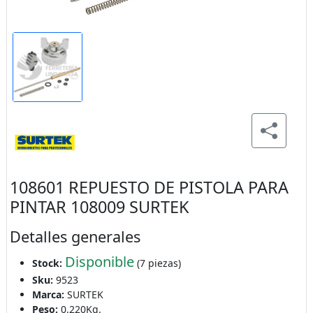
108601 REPUESTO DE PISTOLA PARA
PINTAR 108009 SURTEK
Detalles generales
Disponible
Stock:
(7 piezas)
Sku:
9523
Marca:
SURTEK
Peso:
0.220Kg.