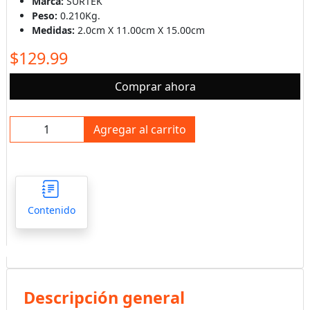
Marca:
SURTEK
Peso:
0.210Kg.
Medidas:
2.0cm X 11.00cm X 15.00cm
$129.99
Comprar ahora
Agregar al carrito
Contenido
Descripción general