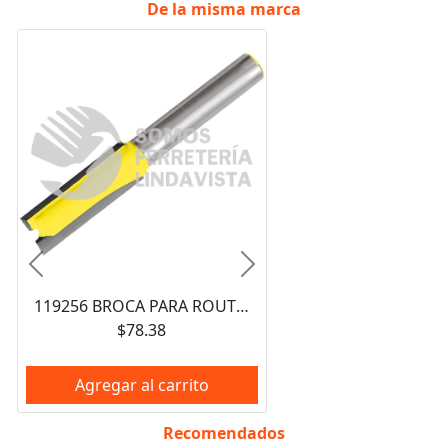
De la misma marca
Anterior
Siguiente
119256 BROCA PARA ROUTER DE ACERO RECTA DE 2 FILOS 3/4" ZANCO DE 1/4" SURTEK
$78.38
Agregar al carrito
Recomendados