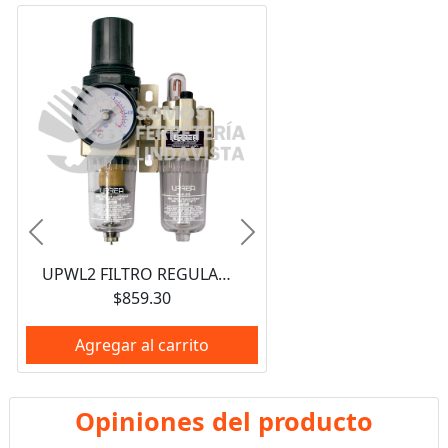
Anterior
Siguiente
UPWL2 FILTRO REGULADOR Y LUBRICADOR DE AIRE 1/4" NPT URREA
$859.30
Agregar al carrito
Opiniones del producto