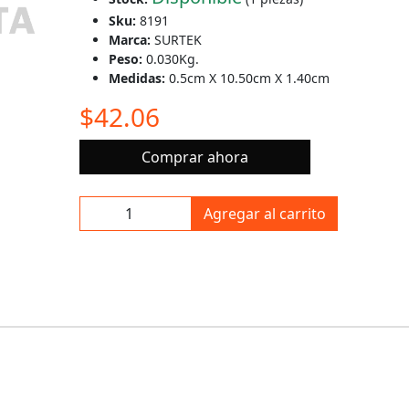
Sku:
8191
Marca:
SURTEK
Peso:
0.030Kg.
Medidas:
0.5cm X 10.50cm X 1.40cm
$42.06
Comprar ahora
Agregar al carrito