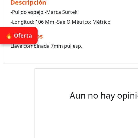
Descripción
-Pulido espejo -Marca Surtek
-Longitud: 106 Mm -Sae O Métrico: Métrico
🔥 Oferta
Accesorios
Llave combinada 7mm pul esp.
Aun no hay opini