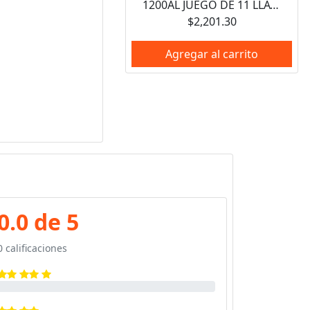
1200AL JUEGO DE 11 LLAVES COMBINADAS EXTRA LARGAS PULIDO ESPEJO ENPULGADAS, 12 PUNTAS URREA
$2,201.30
Agregar al carrito
0.0 de 5
0 calificaciones