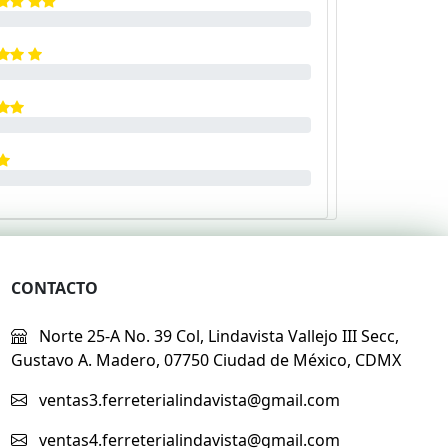
CONTACTO
Norte 25-A No. 39 Col, Lindavista Vallejo III Secc,
Gustavo A. Madero, 07750 Ciudad de México, CDMX
ventas3.ferreterialindavista@gmail.com
ventas4.ferreterialindavista@gmail.com