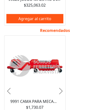
$325,063.02
Agregar al carrito
Recomendados
Anterior
Siguiente
9991 CAMA PARA MECANICO PLASTICA, 6 RUEDAS GIRATORIAS, 40" URREA
$1,730.07