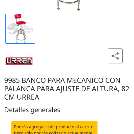
9985 BANCO PARA MECANICO CON
PALANCA PARA AJUSTE DE ALTURA, 82
CM URREA
Detalles generales
Podrás agregar este producto al carrito
pero sólo podrás cotizarlo actualmente.