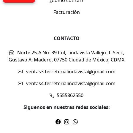
¿Cómo cotizar?
Facturación
CONTACTO
Norte 25-A No. 39 Col, Lindavista Vallejo III Secc,
Gustavo A. Madero, 07750 Ciudad de México, CDMX
ventas3.ferreterialindavista@gmail.com
ventas4.ferreterialindavista@gmail.com
5555862550
Siguenos en nuestras redes sociales: