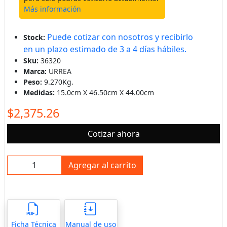
Más información
Puede cotizar con nosotros y recibirlo
Stock:
en un plazo estimado de 3 a 4 días hábiles.
Sku:
36320
Marca:
URREA
Peso:
9.270Kg.
Medidas:
15.0cm X 46.50cm X 44.00cm
$2,375.26
Cotizar ahora
Agregar al carrito
Ficha Técnica
Manual de uso