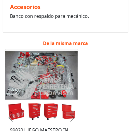
Accesorios
Banco con respaldo para mecánico.
De la misma marca
Anterior
Siguiente
99820 JUEGO MAESTRO INDUSTRIAL COMBINADO 940 PIEZAS, CON GABINETES EX27M5, EX27M6, EX27S6 URREA