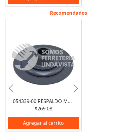
Recomendados
Anterior
Siguiente
054339-00 RESPALDO METALICO DE 3-1/2" PARA ESMERILADORA BLACK AND DECKER
$269.08
Agregar al carrito