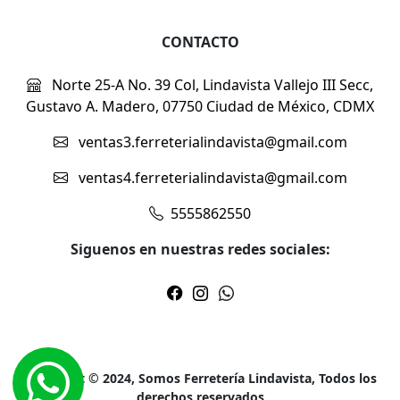
CONTACTO
Norte 25-A No. 39 Col, Lindavista Vallejo III Secc,
Gustavo A. Madero, 07750 Ciudad de México, CDMX
ventas3.ferreterialindavista@gmail.com
ventas4.ferreterialindavista@gmail.com
5555862550
Siguenos en nuestras redes sociales:
Copyright © 2024, Somos Ferretería Lindavista, Todos los
derechos reservados