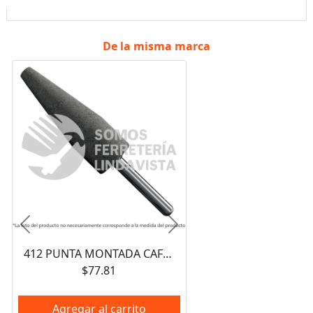
De la misma marca
Anterior
Siguiente
412 PUNTA MONTADA CAFE TIPO A (3/4"X2-1/2"X1/4") AUSTROMEX
$77.81
Agregar al carrito