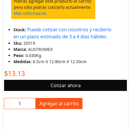
Podrás agregar este producto al carrito
pero sólo podrás cotizarlo actualmente.
Más información
Puede cotizar con nosotros y recibirlo
Stock:
en un plazo estimado de 3 a 4 días hábiles.
Sku:
20519
Marca:
AUSTROMEX
Peso:
0.030Kg.
Medidas:
8.5cm X 12.80cm X 12.50cm
$13.13
Cotizar ahora
Agregar al carrito