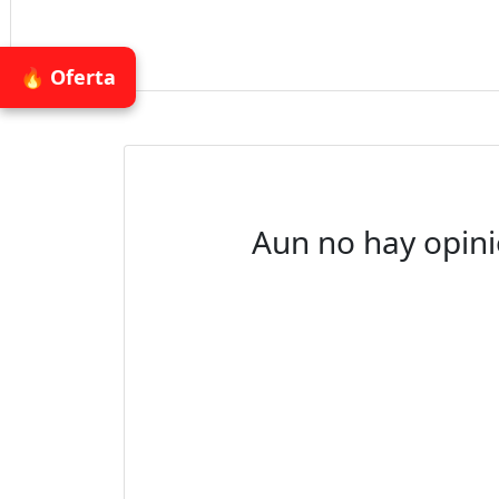
🔥 Oferta
Aun no hay opini