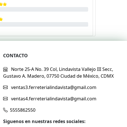
CONTACTO
Norte 25-A No. 39 Col, Lindavista Vallejo III Secc,
Gustavo A. Madero, 07750 Ciudad de México, CDMX
ventas3.ferreterialindavista@gmail.com
ventas4.ferreterialindavista@gmail.com
5555862550
Siguenos en nuestras redes sociales: