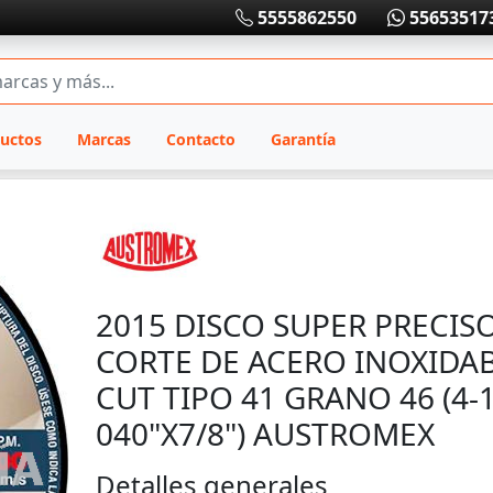
5555862550
55653517
uctos
Marcas
Contacto
Garantía
2015 DISCO SUPER PRECIS
CORTE DE ACERO INOXIDAB
CUT TIPO 41 GRANO 46 (4-1
040"X7/8") AUSTROMEX
Detalles generales