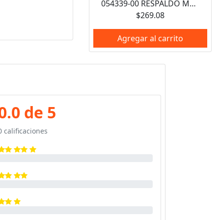
054339-00 RESPALDO METALICO DE 3-1/2" PARA ESMERILADORA BLACK AND DECKER
$269.08
Agregar al carrito
0.0 de 5
0 calificaciones