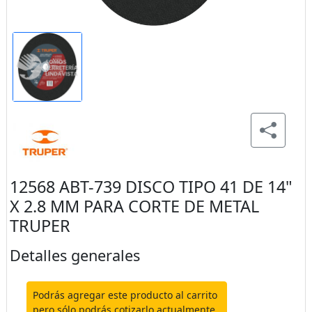
12568 ABT-739 DISCO TIPO 41 DE 14"
X 2.8 MM PARA CORTE DE METAL
TRUPER
Detalles generales
Podrás agregar este producto al carrito
pero sólo podrás cotizarlo actualmente.