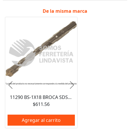
De la misma marca
Anterior
Siguiente
11290 BS-1X18 BROCA SDS PLUS 1 X 18" TRUPER
$611.56
Agregar al carrito