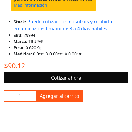
Más información
Puede cotizar con nosotros y recibirlo
Stock:
en un plazo estimado de 3 a 4 días hábiles.
Sku:
29994
Marca:
TRUPER
Peso:
0.620Kg.
Medidas:
0.0cm X 0.00cm X 0.00cm
$90.12
Cotizar ahora
Agregar al carrito