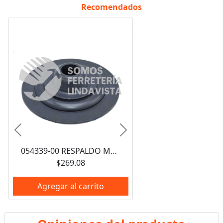
Recomendados
Anterior
Siguiente
054339-00 RESPALDO METALICO DE 3-1/2" PARA ESMERILADORA BLACK AND DECKER
$269.08
Agregar al carrito