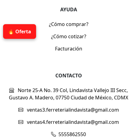
AYUDA
¿Cómo comprar?
🔥 Oferta
¿Cómo cotizar?
Facturación
CONTACTO
Norte 25-A No. 39 Col, Lindavista Vallejo III Secc,
Gustavo A. Madero, 07750 Ciudad de México, CDMX
ventas3.ferreterialindavista@gmail.com
ventas4.ferreterialindavista@gmail.com
5555862550