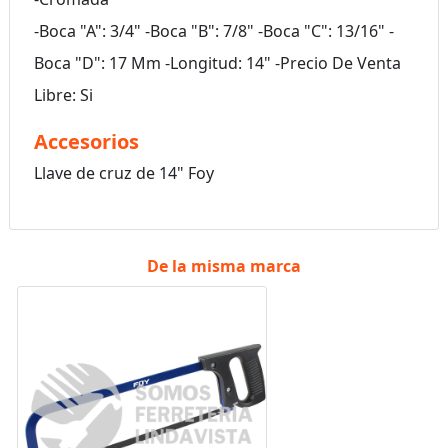
-Boca "A": 3/4" -Boca "B": 7/8" -Boca "C": 13/16" -
Boca "D": 17 Mm -Longitud: 14" -Precio De Venta
Libre: Si
Accesorios
Llave de cruz de 14" Foy
De la misma marca