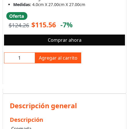
Medidas:
4.0cm X 27.00cm X 27.00cm
Oferta
$115.56
-7%
$124.26
Comprar ahora
Agregar al carrito
Descripción general
Descripción
-Cromada