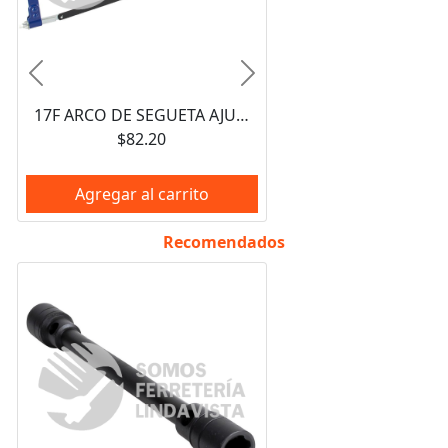
Anterior
Siguiente
17F ARCO DE SEGUETA AJUSTABLE DE SOLERA CON MANGO PLASTICO 12", 12" FOY
$82.20
Agregar al carrito
Recomendados