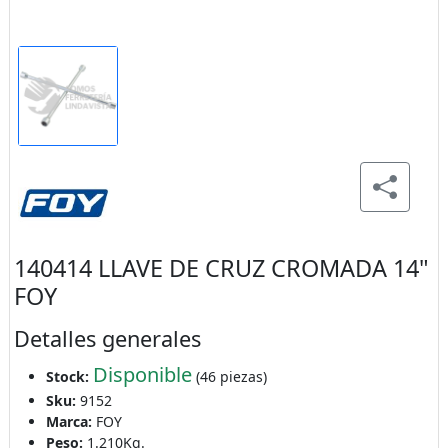
140414 LLAVE DE CRUZ CROMADA 14"
FOY
Detalles generales
Disponible
Stock:
(46 piezas)
Sku:
9152
Marca:
FOY
Peso:
1.210Kg.