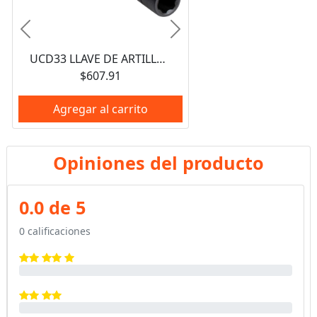
Anterior
Siguiente
UCD33 LLAVE DE ARTILLERIA FOSFATIZADA DOBLE BOCA HEXAGONAL COMBINADA, 1-1/16" X 33 MM URREA
$607.91
Agregar al carrito
Opiniones del producto
0.0 de 5
0 calificaciones