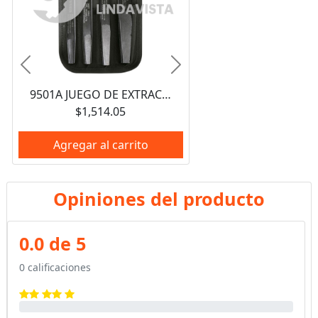
Anterior
Siguiente
9501A JUEGO DE EXTRACTOR RECTOS PARA TORNILLOS Y TUBO, 4 PIEZAS URREA
$1,514.05
Agregar al carrito
Opiniones del producto
0.0 de 5
0 calificaciones