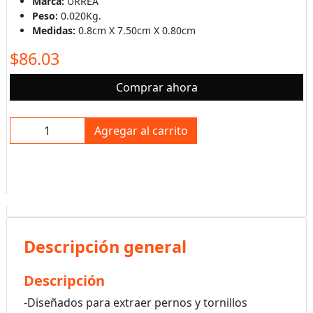
Marca:
URREA
Peso:
0.020Kg.
Medidas:
0.8cm X 7.50cm X 0.80cm
$86.03
Comprar ahora
Agregar al carrito
Descripción general
Descripción
-Diseñados para extraer pernos y tornillos