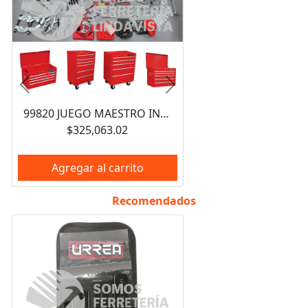
Anterior
Siguiente
99820 JUEGO MAESTRO INDUSTRIAL COMBINADO 940 PIEZAS, CON GABINETES EX27M5, EX27M6, EX27S6 URREA
$325,063.02
Agregar al carrito
Recomendados