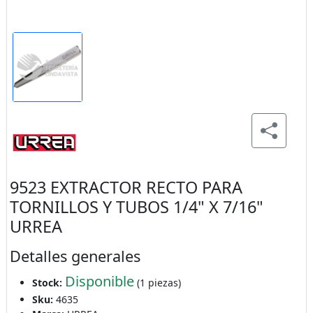
9523 EXTRACTOR RECTO PARA
TORNILLOS Y TUBOS 1/4" X 7/16"
URREA
Detalles generales
Disponible
Stock:
(1 piezas)
Sku:
4635