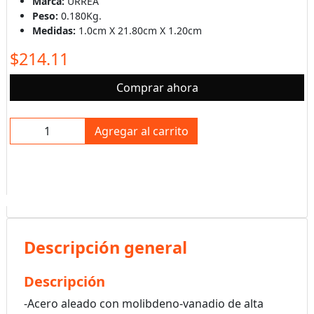
Marca:
URREA
Peso:
0.180Kg.
Medidas:
1.0cm X 21.80cm X 1.20cm
$214.11
Comprar ahora
Agregar al carrito
Descripción general
Descripción
-Acero aleado con molibdeno-vanadio de alta