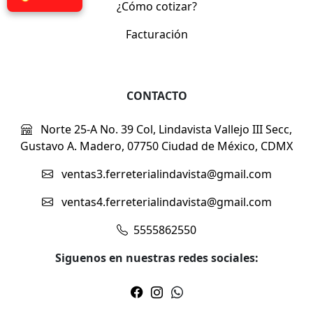
¿Cómo cotizar?
Facturación
CONTACTO
Norte 25-A No. 39 Col, Lindavista Vallejo III Secc,
Gustavo A. Madero, 07750 Ciudad de México, CDMX
ventas3.ferreterialindavista@gmail.com
ventas4.ferreterialindavista@gmail.com
5555862550
Siguenos en nuestras redes sociales: