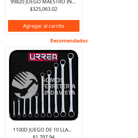
99820 JUEGO MAESTRO INDUSTRIAL COMBINADO 940 PIEZAS, CON GABINETES EX27M5, EX27M6, EX27S6 URREA
$325,063.02
Agregar al carrito
Recomendados
Anterior
Siguiente
1100D JUEGO DE 10 LLAVES DE ESTRIAS PULIDO ESPEJO DE 15 GRADOS EN PULGADAS, 12 PUNTAS URREA
$1,797.94