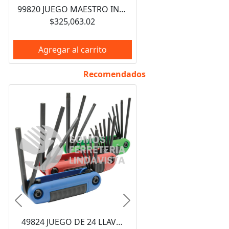
99820 JUEGO MAESTRO INDUSTRIAL COMBINADO 940 PIEZAS, CON GABINETES EX27M5, EX27M6, EX27S6 URREA
$325,063.02
Agregar al carrito
Recomendados
Anterior
Siguiente
49824 JUEGO DE 24 LLAVES HEXAGONALES COMBINADAS TIPO NAVAJA URREA