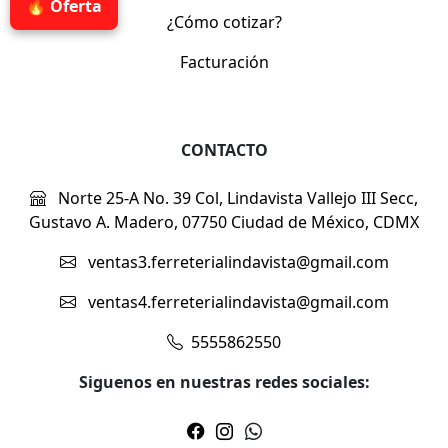
🔥 Oferta
¿Cómo cotizar?
Facturación
CONTACTO
Norte 25-A No. 39 Col, Lindavista Vallejo III Secc,
Gustavo A. Madero, 07750 Ciudad de México, CDMX
ventas3.ferreterialindavista@gmail.com
ventas4.ferreterialindavista@gmail.com
5555862550
Siguenos en nuestras redes sociales: