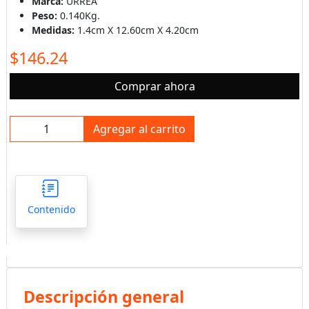
Marca:
URREA
Peso:
0.140Kg.
Medidas:
1.4cm X 12.60cm X 4.20cm
$146.24
Comprar ahora
Agregar al carrito
Contenido
Descripción general