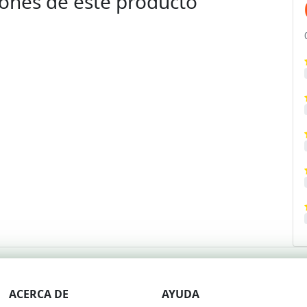
ones de este producto
ACERCA DE
AYUDA