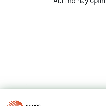
Aun no hay opini