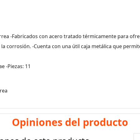
 Urrea -Fabricados con acero tratado térmicamente para ofr
la corrosión. -Cuenta con una útil caja metálica que permit
e -Piezas: 11
rrea
Opiniones del producto