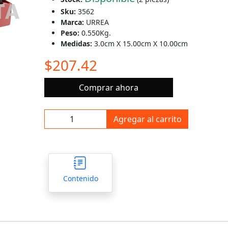
Sku:
3562
Marca:
URREA
Peso:
0.550Kg.
Medidas:
3.0cm X 15.00cm X 10.00cm
$207.42
Comprar ahora
Agregar al carrito
Contenido