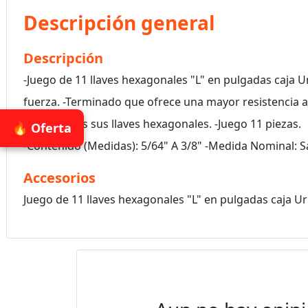
Descripción general
Descripción
-Juego de 11 llaves hexagonales "L" en pulgadas caja
fuerza. -Terminado que ofrece una mayor resistencia a 
organizadas sus llaves hexagonales. -Juego 11 piezas.
🔥 Oferta
-Contenido (Medidas): 5/64" A 3/8" -Medida Nominal: Sa
Accesorios
Juego de 11 llaves hexagonales "L" en pulgadas caja U