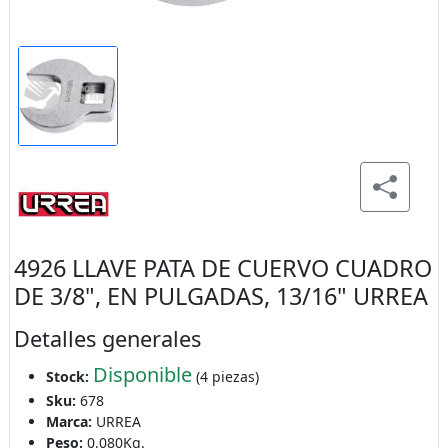
4926 LLAVE PATA DE CUERVO CUADRO
DE 3/8", EN PULGADAS, 13/16" URREA
Detalles generales
Disponible
Stock:
(4 piezas)
Sku:
678
Marca:
URREA
Peso:
0.080Kg.