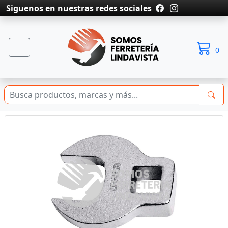
Siguenos en nuestras redes sociales
0