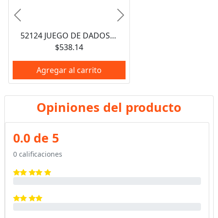
Anterior
Siguiente
52124 JUEGO DE DADOS CUADRO DE 3/8", 12 PUNTAS, EN PULGADAS EN RIEL, 13 PIEZAS URREA
$538.14
Agregar al carrito
Opiniones del producto
0.0 de 5
0 calificaciones