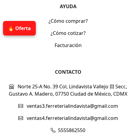
AYUDA
¿Cómo comprar?
🔥 Oferta
¿Cómo cotizar?
Facturación
CONTACTO
Norte 25-A No. 39 Col, Lindavista Vallejo III Secc,
Gustavo A. Madero, 07750 Ciudad de México, CDMX
ventas3.ferreterialindavista@gmail.com
ventas4.ferreterialindavista@gmail.com
5555862550