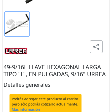
49-9/16L LLAVE HEXAGONAL LARGA
TIPO "L", EN PULGADAS, 9/16" URREA
Detalles generales
Podrás agregar este producto al carrito
pero sólo podrás cotizarlo actualmente.
Más información