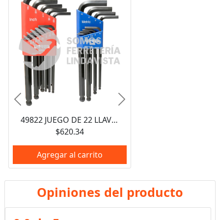
Anterior
Siguiente
49822 JUEGO DE 22 LLAVES HEXAGONALES TIPO "L", COMBINADAS, PUNTA DE BOLA 4995 Y 4996 URREA
$620.34
Agregar al carrito
Opiniones del producto