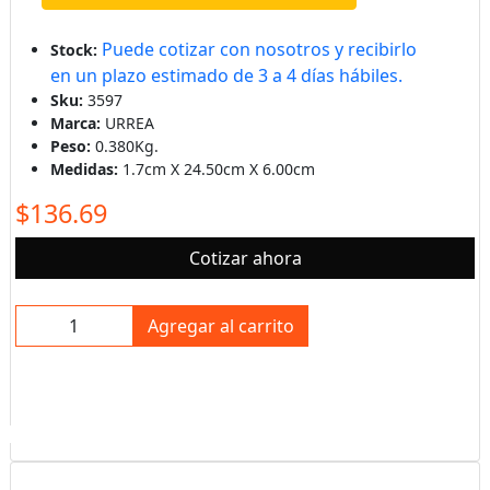
Puede cotizar con nosotros y recibirlo
Stock:
en un plazo estimado de 3 a 4 días hábiles.
Sku:
3597
Marca:
URREA
Peso:
0.380Kg.
Medidas:
1.7cm X 24.50cm X 6.00cm
$136.69
Cotizar ahora
Agregar al carrito