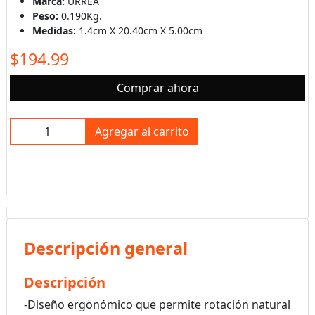
Marca:
URREA
Peso:
0.190Kg.
Medidas:
1.4cm X 20.40cm X 5.00cm
$194.99
Comprar ahora
Agregar al carrito
Descripción general
Descripción
-Diseño ergonómico que permite rotación natural