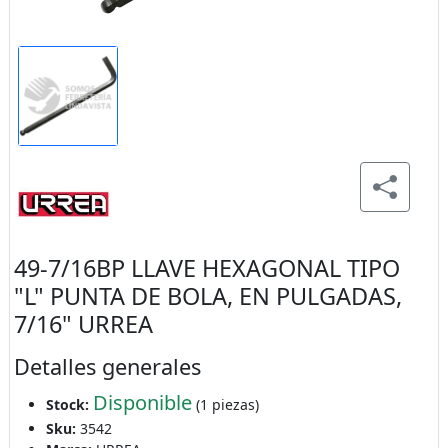
49-7/16BP LLAVE HEXAGONAL TIPO
"L" PUNTA DE BOLA, EN PULGADAS,
7/16" URREA
Detalles generales
Disponible
Stock:
(1 piezas)
Sku:
3542