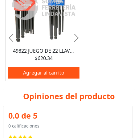
Anterior
Siguiente
49822 JUEGO DE 22 LLAVES HEXAGONALES TIPO "L", COMBINADAS, PUNTA DE BOLA 4995 Y 4996 URREA
$620.34
Agregar al carrito
Opiniones del producto
0.0 de 5
0 calificaciones