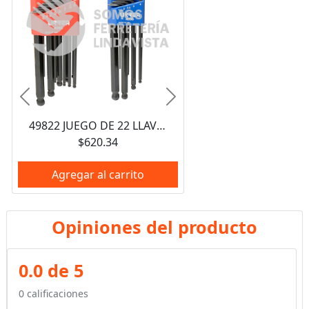
Anterior
Siguiente
49822 JUEGO DE 22 LLAVES HEXAGONALES TIPO "L", COMBINADAS, PUNTA DE BOLA 4995 Y 4996 URREA
$620.34
Agregar al carrito
Opiniones del producto
0.0 de 5
0 calificaciones