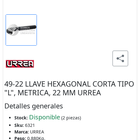
49-22 LLAVE HEXAGONAL CORTA TIPO
"L", METRICA, 22 MM URREA
Detalles generales
Disponible
Stock:
(2 piezas)
Sku:
6321
Marca:
URREA
Peso:
0.880Kg.