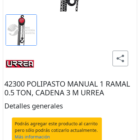
42300 POLIPASTO MANUAL 1 RAMAL
0.5 TON, CADENA 3 M URREA
Detalles generales
Podrás agregar este producto al carrito
pero sólo podrás cotizarlo actualmente.
Más información