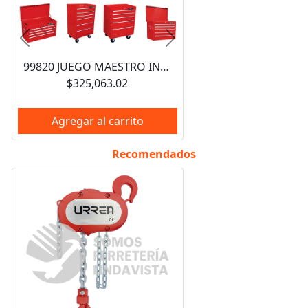
Anterior
Siguiente
99820 JUEGO MAESTRO INDUSTRIAL COMBINADO 940 PIEZAS, CON GABINETES EX27M5, EX27M6, EX27S6 URREA
$325,063.02
Agregar al carrito
Recomendados