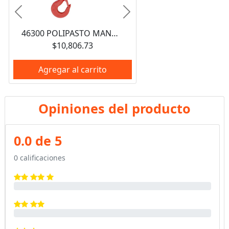
Anterior
Siguiente
46300 POLIPASTO MANUAL 1 RAMAL 0.5 TON, CADENA 3 M URREA
$10,806.73
Agregar al carrito
Opiniones del producto
0.0 de 5
0 calificaciones