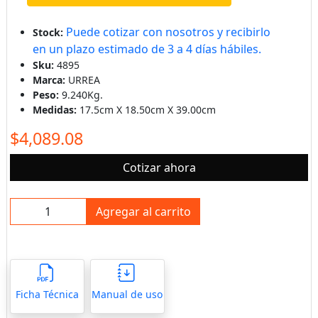
Puede cotizar con nosotros y recibirlo
Stock:
en un plazo estimado de 3 a 4 días hábiles.
Sku:
4895
Marca:
URREA
Peso:
9.240Kg.
Medidas:
17.5cm X 18.50cm X 39.00cm
$4,089.08
Cotizar ahora
Agregar al carrito
Ficha Técnica
Manual de uso