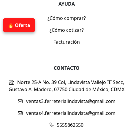
AYUDA
¿Cómo comprar?
🔥 Oferta
¿Cómo cotizar?
Facturación
CONTACTO
Norte 25-A No. 39 Col, Lindavista Vallejo III Secc,
Gustavo A. Madero, 07750 Ciudad de México, CDMX
ventas3.ferreterialindavista@gmail.com
ventas4.ferreterialindavista@gmail.com
5555862550